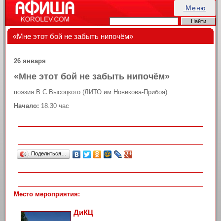
Меню
«Мне этот бой не забыть нипочём»
26 января
«Мне этот бой не забыть нипочём»
поэзия В.С.Высоцкого (ЛИТО им.Новикова-Прибоя)
Начало:
18.30 час
Поделиться…
Место мероприятия:
ДиКЦ