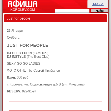
Меню
Just for people
23 Января
Суббота
JUST FOR PEOPLE
DJ OLEG LUPIN
(FAMOUS)
DJ INSTYLE
(The Best Club)
SEXY GO GO LADIES
ФОТО ОТЧЕТ by Сергей Прибылов
Вход:
300 руб
г. Королев, ул. Орджоникидзе д.5 В (ул. Мичурина)
RESERV:
922-91-97