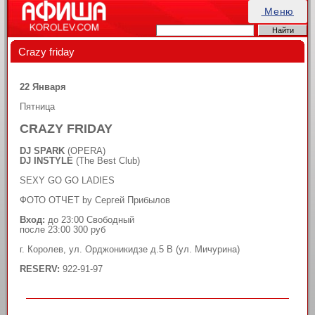
Меню
Crazy friday
22 Января
Пятница
CRAZY FRIDAY
DJ SPARK
(OPERA)
DJ INSTYLE
(The Best Club)
SEXY GO GO LADIES
ФОТО ОТЧЕТ by Сергей Прибылов
Вход:
до 23:00 Свободный
после 23:00 300 руб
г. Королев, ул. Орджоникидзе д.5 В (ул. Мичурина)
RESERV:
922-91-97