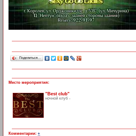
Поделиться…
Место мероприятия:
"Best club"
ночной клуб
»
Комментарии:
+