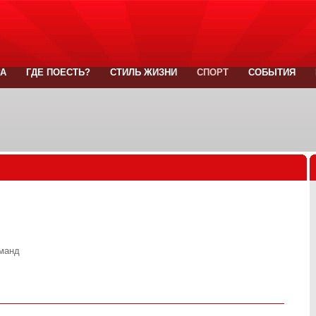
РА
ГДЕ ПОЕСТЬ?
СТИЛЬ ЖИЗНИ
СПОРТ
СОБЫТИЯ
оманд