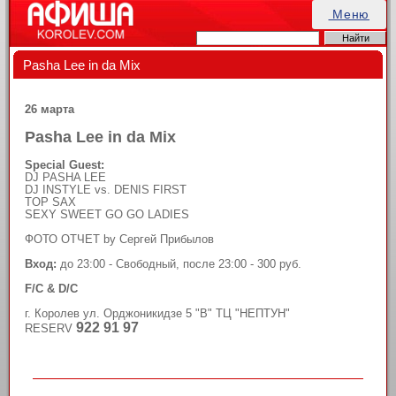
Меню
Pasha Lee in da Mix
26 марта
Pasha Lee in da Mix
Special Guest:
DJ PASHA LEE
DJ INSTYLE vs. DENIS FIRST
TOP SAX
SEXY SWEET GO GO LADIES
ФОТО ОТЧЕТ by Сергей Прибылов
Вход:
до 23:00 - Свободный, после 23:00 - 300 руб.
F/C & D/C
г. Королев ул. Орджоникидзе 5 "В" ТЦ "НЕПТУН"
922 91 97
RESERV