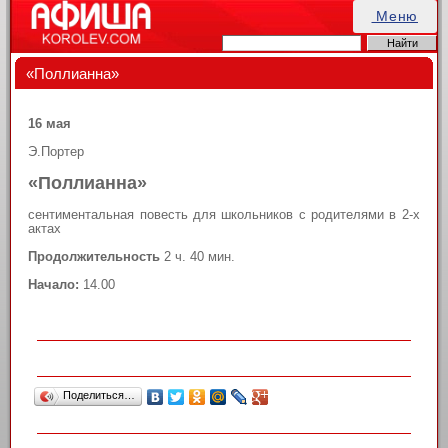
Меню
«Поллианна»
16 мая
Э.Портер
«Поллианна»
сентиментальная повесть для школьников с родителями в 2-х
актах
Продолжительность
2 ч. 40 мин.
Начало:
14.00
Поделиться…