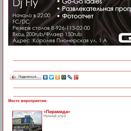
Поделиться…
Место мероприятия:
«Пирамида»
Ночной клуб
»