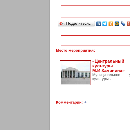
Поделиться…
Место мероприятия:
«Центральный
культур
М.И.Калинина»
Муниципальное у
культуры
»
+
Комментарии: