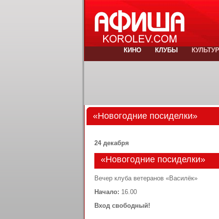
КИНО
КЛУБЫ
КУЛЬТУ
«Новогодние посиделки»
24 декабря
«Новогодние посиделки»
Вечер клуба ветеранов «Василёк»
Начало:
16.00
Вход свободный!