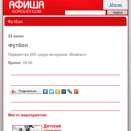
Меню
Футбол
22 июня
Футбол
Первенство МО среди ветеранов «Вымпел»
Время:
19.00
Поделиться…
Место мероприятия:
Детский
стадион