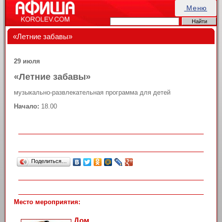
Меню
«Летние забавы»
29 июля
«Летние забавы»
музыкально-развлекательная программа для детей
Начало:
18.00
Поделиться…
Место мероприятия:
Дом