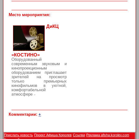
Место мероприятия:
ДиКЦ
«КОСТИНО»
Оборудованный
современным звуковым и
кинопроекционным
оборудованием приглашает
зрителей на просмотр
только премьерных
кинофильмов в уютной,
комфортабельной
атмосфере
»
Комментарии:
+
Прислать новость
Проект Афиша Королев
Ссылки
Реклама afisha.korolev.com