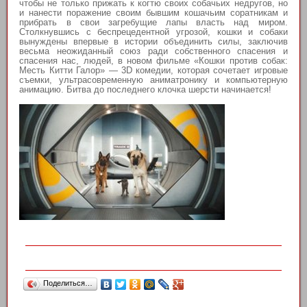
чтобы не только прижать к когтю своих собачьих недругов, но
и нанести поражение своим бывшим кошачьим соратникам и
прибрать в свои загребущие лапы власть над миром.
Столкнувшись с беспрецедентной угрозой, кошки и собаки
вынуждены впервые в истории объединить силы, заключив
весьма неожиданный союз ради собственного спасения и
спасения нас, людей, в новом фильме «Кошки против собак:
Месть Китти Галор» — 3D комедии, которая сочетает игровые
съемки, ультрасовременную аниматронику и компьютерную
анимацию. Битва до последнего клочка шерсти начинается!
Поделиться…