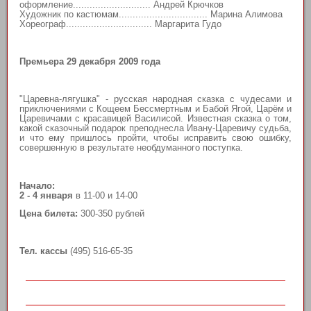
оформление............................ Андрей Крючков
Художник по кастюмам................................ Марина Алимова
Хореограф............................... Маргарита Гудо
Премьера 29 декабря 2009 года
"Царевна-лягушка" - русская народная сказка с чудесами и
приключениями с Кощеем Бессмертным и Бабой Ягой, Царём и
Царевичами с красавицей Василисой. Известная сказка о том,
какой сказочный подарок преподнесла Ивану-Царевичу судьба,
и что ему пришлось пройти, чтобы исправить свою ошибку,
совершенную в результате необдуманного поступка.
Начало:
2 - 4 января
в 11-00 и 14-00
Цена билета:
300-350 рублей
Тел. кассы
(495) 516-65-35